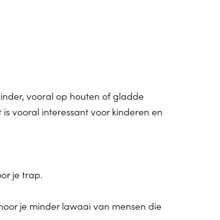
 minder, vooral op houten of gladde
is vooral interessant voor kinderen en
or je trap.
 hoor je minder lawaai van mensen die