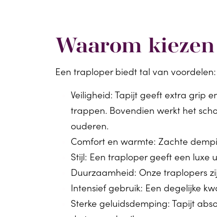
Waarom kiezen 
Een traploper biedt tal van voordelen:
Veiligheid
: Tapijt geeft extra grip
trappen. Bovendien werkt het schok
ouderen.
Comfort en warmte
: Zachte demp
Stijl
: Een traploper geeft een luxe ui
Duurzaamheid
: Onze traplopers zi
Intensief gebruik
: Een degelijke kwa
Sterke geluidsdemping
: Tapijt ab