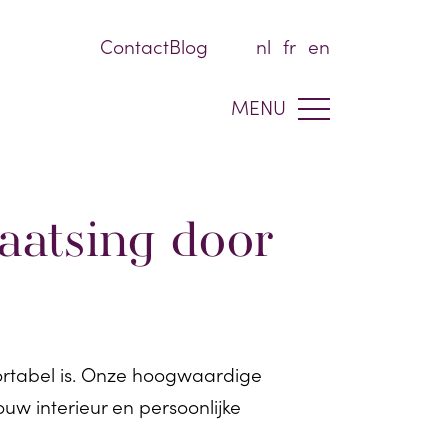
Contact
Blog
nl
fr
en
MENU
laatsing door
fortabel is. Onze hoogwaardige
uw interieur en persoonlijke