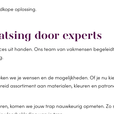
oedkope oplossing.
atsing door experts
ces uit handen. Ons team van vakmensen begeleidt 
g.
eken we je wensen en de mogelijkheden. Of je nu kie
breid assortiment aan materialen, kleuren en patron
en, komen we jouw trap nauwkeurig opmeten. Zo sl
de vloerbekleding van je trap.