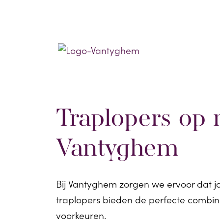
Traplopers op 
Vantyghem
Bij Vantyghem zorgen we ervoor dat jou
traplopers bieden de perfecte combinat
voorkeuren.