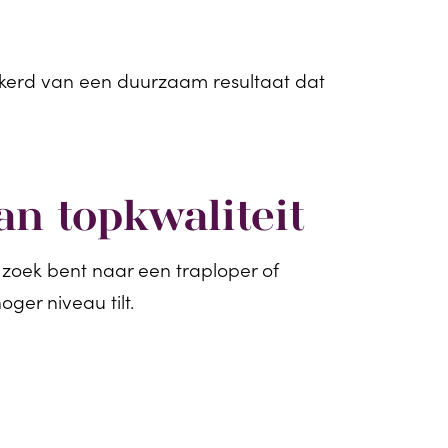
zekerd van een duurzaam resultaat dat
an topkwaliteit
 zoek bent naar een traploper of
ger niveau tilt.