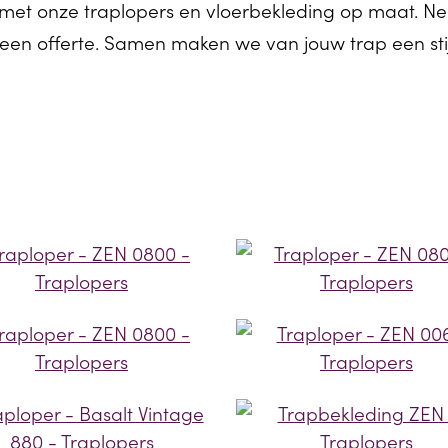
g met onze traplopers en vloerbekleding op maat.
 een offerte. Samen maken we van jouw trap een stij