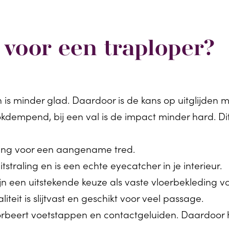
voor een traploper?
 en is minder glad. Daardoor is de kans op uitglijden
dempend, bij een val is de impact minder hard. Dit 
ing voor een aangename tred.
tstraling en is een echte eyecatcher in je interieur.
jn een uitstekende keuze als vaste vloerbekleding vo
liteit is slijtvast en geschikt voor veel passage.
sorbeert voetstappen en contactgeluiden. Daardoor