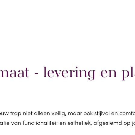
maat - levering en p
w trap niet alleen veilig, maar ook stijlvol en com
ie van functionaliteit en esthetiek, afgestemd op jo