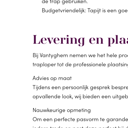
de trap gebruiken.
Budgetvriendelijk
: Tapijt is een g
Levering en pla
Bij Vantyghem nemen we het hele pro
traploper tot de professionele plaatsin
Advies op maat
Tijdens een persoonlijk gesprek bespr
opvallende look, wij bieden een uitge
Nauwkeurige opmeting
Om een perfecte pasvorm te garander
iedere trede en past deze perfect bij 