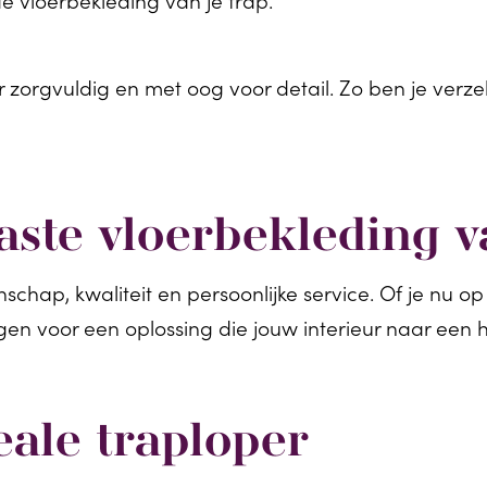
 zorgvuldig en met oog voor detail. Zo ben je ver
aste vloerbekleding v
ap, kwaliteit en persoonlijke service. Of je nu op
gen voor een oplossing die jouw interieur naar een ho
ale traploper